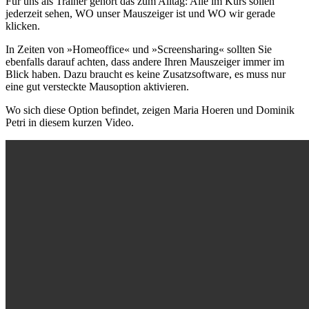
Für uns als Trainer gehört das zum Alltag: Alle im Kurs sollen
jederzeit sehen, WO unser Mauszeiger ist und WO wir gerade
klicken.
In Zeiten von »Homeoffice« und »Screensharing« sollten Sie
ebenfalls darauf achten, dass andere Ihren Mauszeiger immer im
Blick haben. Dazu braucht es keine Zusatzsoftware, es muss nur
eine gut versteckte Mausoption aktivieren.
Wo sich diese Option befindet, zeigen Maria Hoeren und Dominik
Petri in diesem kurzen Video.