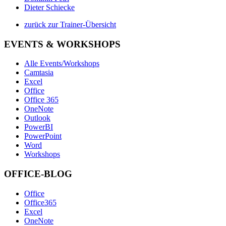
Dieter Schiecke
zurück zur Trainer-Übersicht
EVENTS & WORKSHOPS
Alle Events/Workshops
Camtasia
Excel
Office
Office 365
OneNote
Outlook
PowerBI
PowerPoint
Word
Workshops
OFFICE-BLOG
Office
Office365
Excel
OneNote