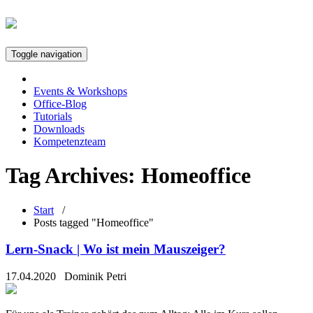
Toggle navigation
Events & Workshops
Office-Blog
Tutorials
Downloads
Kompetenzteam
Tag Archives:
Homeoffice
Start
/
Posts tagged "Homeoffice"
Lern-Snack | Wo ist mein Mauszeiger?
17.04.2020
Dominik Petri