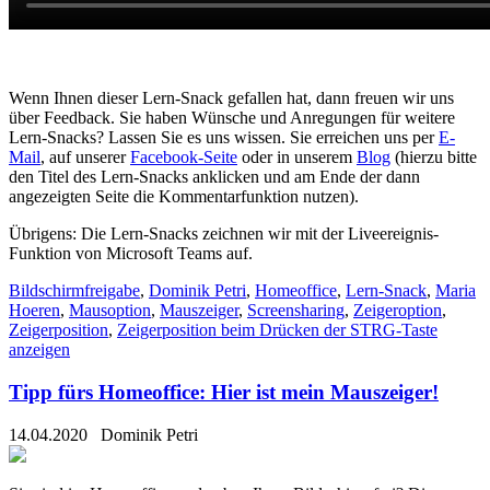
Wenn Ihnen dieser Lern-Snack gefallen hat, dann freuen wir uns
über Feedback. Sie haben Wünsche und Anregungen für weitere
Lern-Snacks? Lassen Sie es uns wissen. Sie erreichen uns per
E-
Mail
, auf unserer
Facebook-Seite
oder in unserem
Blog
(hierzu bitte
den Titel des Lern-Snacks anklicken und am Ende der dann
angezeigten Seite die Kommentarfunktion nutzen).
Übrigens: Die Lern-Snacks zeichnen wir mit der Liveereignis-
Funktion von Microsoft Teams auf.
Bildschirmfreigabe
,
Dominik Petri
,
Homeoffice
,
Lern-Snack
,
Maria
Hoeren
,
Mausoption
,
Mauszeiger
,
Screensharing
,
Zeigeroption
,
Zeigerposition
,
Zeigerposition beim Drücken der STRG-Taste
anzeigen
Tipp fürs Homeoffice: Hier ist mein Mauszeiger!
14.04.2020
Dominik Petri