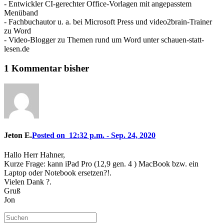
- Entwickler CI-gerechter Office-Vorlagen mit angepasstem
Menüband
- Fachbuchautor u. a. bei Microsoft Press und video2brain-Trainer
zu Word
- Video-Blogger zu Themen rund um Word unter schauen-statt-
lesen.de
1 Kommentar bisher
Jeton E.
Posted on 12:32 p.m. - Sep. 24, 2020
Hallo Herr Hahner,
Kurze Frage: kann iPad Pro (12,9 gen. 4 ) MacBook bzw. ein
Laptop oder Notebook ersetzen?!.
Vielen Dank ?.
Gruß
Jon