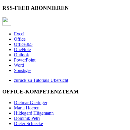
RSS-FEED ABONNIEREN
Excel
Office
Office365
OneNote
Outlook
PowerPoint
Word
Sonstiges
zurück zu Tutorials-Übersicht
OFFICE-KOMPETENZTEAM
Dietmar Gieringer
Maria Hoeren
Hildegard Hügemann
Dominik Petri
Dieter Schiecke