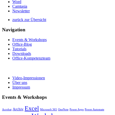
Word
Camtasia
Newsletter
zurück zur Übersicht
Navigation
Events & Workshops
Office-Blog
Tutorials
Downloads
Office-Kompetenzteam
Video-Impressionen
Über uns
Impressum
Events & Workshops
Excel
Archiv
Acrobat
Microsoft 365
OneNote
Power Apps
Power Automate