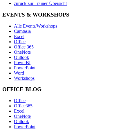
zurück zur Trainer-Übersicht
EVENTS & WORKSHOPS
Alle Events/Workshops
Camtasia
Excel
Office
Office 365
OneNote
Outlook
PowerBI
PowerPoint
Word
Workshops
OFFICE-BLOG
Office
Office365
Excel
OneNote
Outlook
PowerPoint