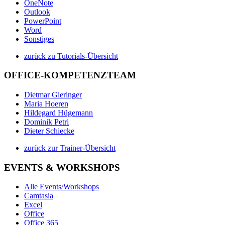
OneNote
Outlook
PowerPoint
Word
Sonstiges
zurück zu Tutorials-Übersicht
OFFICE-KOMPETENZTEAM
Dietmar Gieringer
Maria Hoeren
Hildegard Hügemann
Dominik Petri
Dieter Schiecke
zurück zur Trainer-Übersicht
EVENTS & WORKSHOPS
Alle Events/Workshops
Camtasia
Excel
Office
Office 365