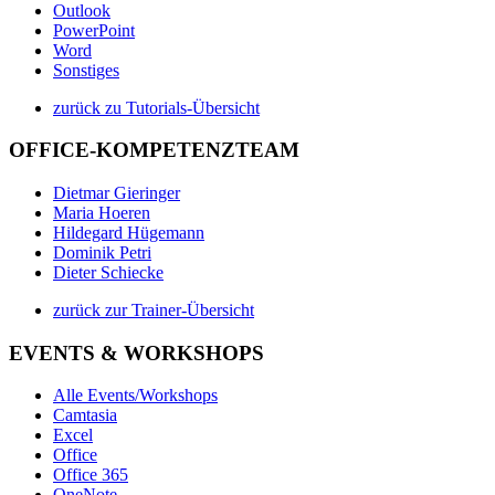
Outlook
PowerPoint
Word
Sonstiges
zurück zu Tutorials-Übersicht
OFFICE-KOMPETENZTEAM
Dietmar Gieringer
Maria Hoeren
Hildegard Hügemann
Dominik Petri
Dieter Schiecke
zurück zur Trainer-Übersicht
EVENTS & WORKSHOPS
Alle Events/Workshops
Camtasia
Excel
Office
Office 365
OneNote