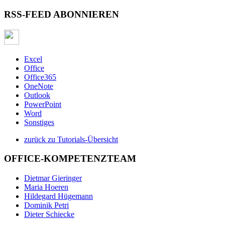
RSS-FEED ABONNIEREN
Excel
Office
Office365
OneNote
Outlook
PowerPoint
Word
Sonstiges
zurück zu Tutorials-Übersicht
OFFICE-KOMPETENZTEAM
Dietmar Gieringer
Maria Hoeren
Hildegard Hügemann
Dominik Petri
Dieter Schiecke