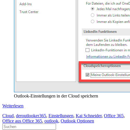
Outlook-Einstellungen in der Cloud speichern
Weiterlesen
Cloud
,
deroutlooker365
,
Einstellungen
,
Kai Schneider
,
Office 365
,
Office aus Office 365
,
outlook
,
Outlook Optionen