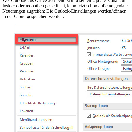
Wer Outlook aus Office 365 benutzt und seinen Update-Kanal auf
Insider oder monatlich gestellt hat, kann jetzt schon auf eine geniale
Neuerungen zugreifen: Die Outlook-Einstellungen werden/können
in der Cloud gespeichert werden.