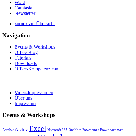
Word
Camtasia
Newsletter
zurück zur Übersicht
Navigation
Events & Workshops
Office-Blog
Tutorials
Downloads
Office-Kompetenzteam
Video-Impressionen
Über uns
Impressum
Events & Workshops
Excel
Archiv
Acrobat
Microsoft 365
OneNote
Power Apps
Power Automate