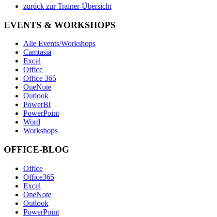
zurück zur Trainer-Übersicht
EVENTS & WORKSHOPS
Alle Events/Workshops
Camtasia
Excel
Office
Office 365
OneNote
Outlook
PowerBI
PowerPoint
Word
Workshops
OFFICE-BLOG
Office
Office365
Excel
OneNote
Outlook
PowerPoint