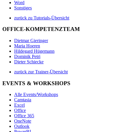
Word
Sonstiges
zurück zu Tutorials-Übersicht
OFFICE-KOMPETENZTEAM
Dietmar Gieringer
Maria Hoeren
Hildegard Hügemann
Dominik Petri
Dieter Schiecke
zurück zur Trainer-Übersicht
EVENTS & WORKSHOPS
Alle Events/Workshops
Camtasia
Excel
Office
Office 365
OneNote
Outlook
PowerBI