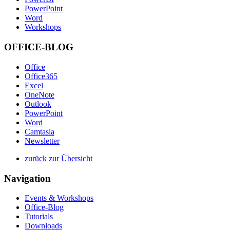
PowerPoint
Word
Workshops
OFFICE-BLOG
Office
Office365
Excel
OneNote
Outlook
PowerPoint
Word
Camtasia
Newsletter
zurück zur Übersicht
Navigation
Events & Workshops
Office-Blog
Tutorials
Downloads