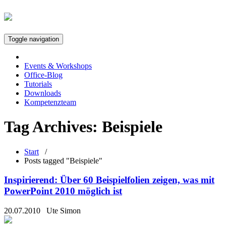
Toggle navigation
Events & Workshops
Office-Blog
Tutorials
Downloads
Kompetenzteam
Tag Archives:
Beispiele
Start
/
Posts tagged "Beispiele"
Inspirierend: Über 60 Beispielfolien zeigen, was mit
PowerPoint 2010 möglich ist
20.07.2010
Ute Simon