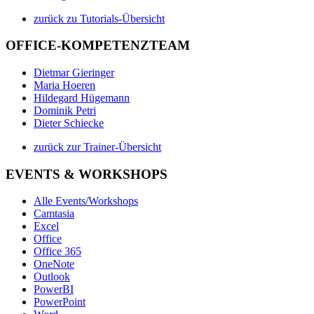
zurück zu Tutorials-Übersicht
OFFICE-KOMPETENZTEAM
Dietmar Gieringer
Maria Hoeren
Hildegard Hügemann
Dominik Petri
Dieter Schiecke
zurück zur Trainer-Übersicht
EVENTS & WORKSHOPS
Alle Events/Workshops
Camtasia
Excel
Office
Office 365
OneNote
Outlook
PowerBI
PowerPoint