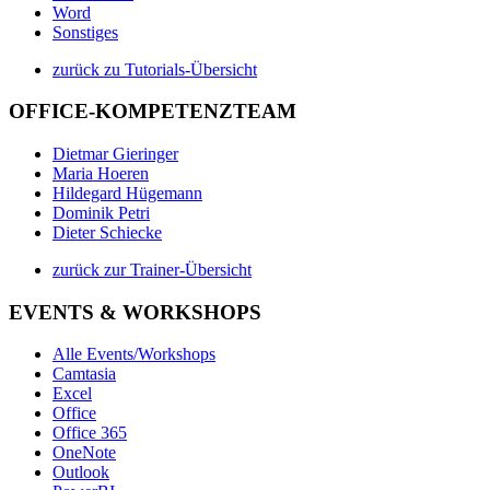
Word
Sonstiges
zurück zu Tutorials-Übersicht
OFFICE-KOMPETENZTEAM
Dietmar Gieringer
Maria Hoeren
Hildegard Hügemann
Dominik Petri
Dieter Schiecke
zurück zur Trainer-Übersicht
EVENTS & WORKSHOPS
Alle Events/Workshops
Camtasia
Excel
Office
Office 365
OneNote
Outlook