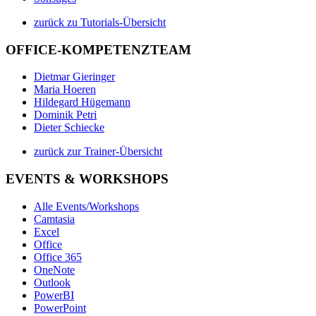
zurück zu Tutorials-Übersicht
OFFICE-KOMPETENZTEAM
Dietmar Gieringer
Maria Hoeren
Hildegard Hügemann
Dominik Petri
Dieter Schiecke
zurück zur Trainer-Übersicht
EVENTS & WORKSHOPS
Alle Events/Workshops
Camtasia
Excel
Office
Office 365
OneNote
Outlook
PowerBI
PowerPoint