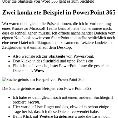
Über die Startseite von Word 365 geht es zum Suchfeld
Zwei konkrete Beispiel in PowerPoint 365
Wo waren doch gleich die Präsentationen, die ich in Vorbereitung
eines Kurses zu Microsoft Teams benutzt hatte? Ich erinnere mich,
dass es schnell gehen musste. Ich öffnete nacheinander Dateien vom
eignen Notebook sowie vom SharePoint und stellte schließlich noch
eine neue Datei mit Piktogrammen zusammen. Letztere landete aus
Zeitgründen erst einmal auf dem Desktop.
Also wechsle ich zur
Startseite
von PowerPoint.
Dort klicke in das
Suchfeld
und tippe
Teams
ein.
Ehe ich mich versehe, listet PowerPoint brav die gesuchten
Dateien auf.
Wow.
Die Suchergebnisse am Beispiel von PowerPoint 365
Ich habe es dann gleich noch mit einem anderen Suchbegriff
probiert:
Morph
.
Hier war die Liste länger und das, obwohl es schon einige
Tage her ist, dass ich diese Dateien verwendet habe.
Beim Klick auf
Weitere Ergebnisse
wurde die Liste noch