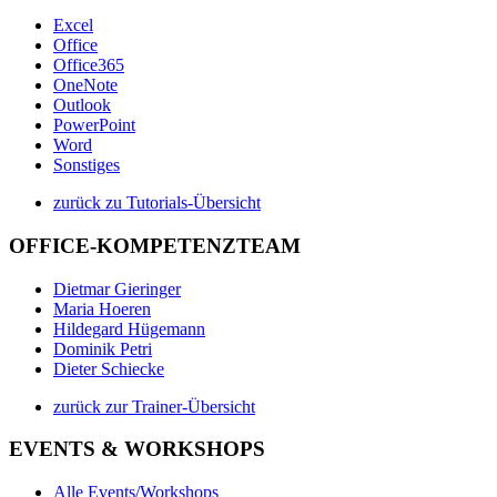
Excel
Office
Office365
OneNote
Outlook
PowerPoint
Word
Sonstiges
zurück zu Tutorials-Übersicht
OFFICE-KOMPETENZTEAM
Dietmar Gieringer
Maria Hoeren
Hildegard Hügemann
Dominik Petri
Dieter Schiecke
zurück zur Trainer-Übersicht
EVENTS & WORKSHOPS
Alle Events/Workshops