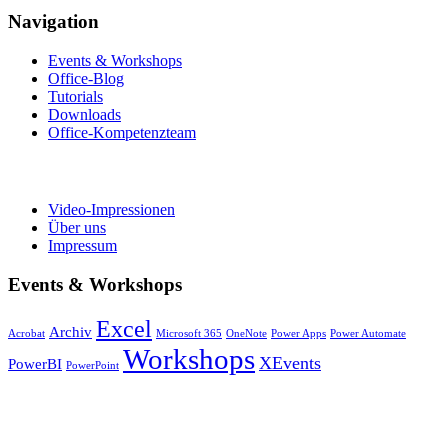
Navigation
Events & Workshops
Office-Blog
Tutorials
Downloads
Office-Kompetenzteam
Video-Impressionen
Über uns
Impressum
Events & Workshops
Excel
Archiv
Acrobat
Microsoft 365
OneNote
Power Apps
Power Automate
Workshops
XEvents
PowerBI
PowerPoint