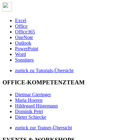
Excel
Office
Office365
OneNote
Outlook
PowerPoint
Word
Sonstiges
zurück zu Tutorials-Übersicht
OFFICE-KOMPETENZTEAM
Dietmar Gieringer
Maria Hoeren
Hildegard Hügemann
Dominik Petri
Dieter Schiecke
zurück zur Trainer-Übersicht
EVENTS & WORKSHOPS