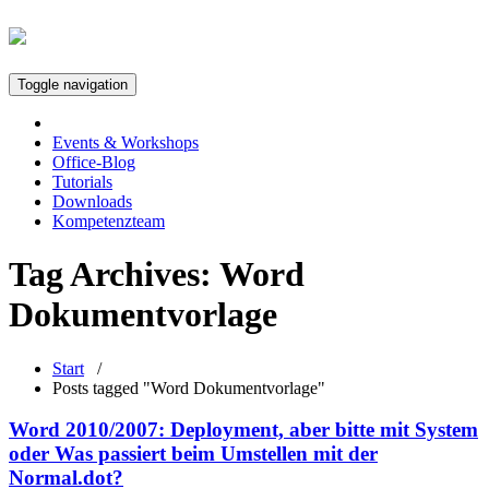
Toggle navigation
Events & Workshops
Office-Blog
Tutorials
Downloads
Kompetenzteam
Tag Archives:
Word
Dokumentvorlage
Start
/
Posts tagged "Word Dokumentvorlage"
Word 2010/2007: Deployment, aber bitte mit System
oder Was passiert beim Umstellen mit der
Normal.dot?