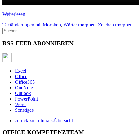
Weiterlesen
Textänderungen mit Morphen
,
Wörter morphen
,
Zeichen morphen
RSS-FEED ABONNIEREN
Excel
Office
Office365
OneNote
Outlook
PowerPoint
Word
Sonstiges
zurück zu Tutorials-Übersicht
OFFICE-KOMPETENZTEAM