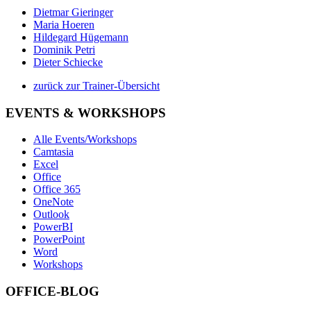
Dietmar Gieringer
Maria Hoeren
Hildegard Hügemann
Dominik Petri
Dieter Schiecke
zurück zur Trainer-Übersicht
EVENTS & WORKSHOPS
Alle Events/Workshops
Camtasia
Excel
Office
Office 365
OneNote
Outlook
PowerBI
PowerPoint
Word
Workshops
OFFICE-BLOG