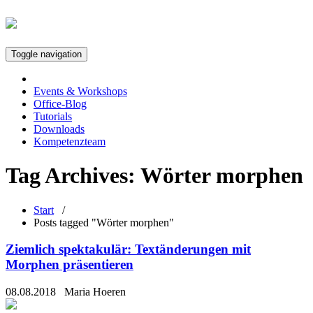
Toggle navigation
Events & Workshops
Office-Blog
Tutorials
Downloads
Kompetenzteam
Tag Archives:
Wörter morphen
Start
/
Posts tagged "Wörter morphen"
Ziemlich spektakulär: Textänderungen mit
Morphen präsentieren
08.08.2018
Maria Hoeren