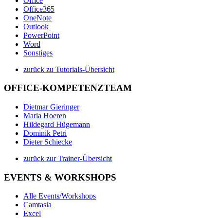
Office
Office365
OneNote
Outlook
PowerPoint
Word
Sonstiges
zurück zu Tutorials-Übersicht
OFFICE-KOMPETENZTEAM
Dietmar Gieringer
Maria Hoeren
Hildegard Hügemann
Dominik Petri
Dieter Schiecke
zurück zur Trainer-Übersicht
EVENTS & WORKSHOPS
Alle Events/Workshops
Camtasia
Excel