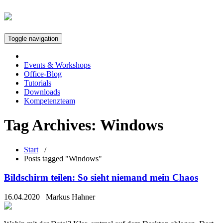
Toggle navigation
Events & Workshops
Office-Blog
Tutorials
Downloads
Kompetenzteam
Tag Archives:
Windows
Start
/
Posts tagged "Windows"
Bildschirm teilen: So sieht niemand mein Chaos
16.04.2020
Markus Hahner