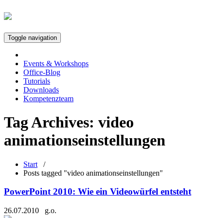
Toggle navigation
Events & Workshops
Office-Blog
Tutorials
Downloads
Kompetenzteam
Tag Archives:
video
animationseinstellungen
Start
/
Posts tagged "video animationseinstellungen"
PowerPoint 2010: Wie ein Videowürfel entsteht
26.07.2010
g.o.