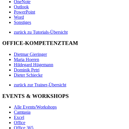
OneNote
Outlook
PowerPoint
Word
Sonstiges
zurück zu Tutorials-Übersicht
OFFICE-KOMPETENZTEAM
Dietmar Gieringer
Maria Hoeren
Hildegard Hügemann
Dominik Petri
Dieter Schiecke
zurück zur Trainer-Übersicht
EVENTS & WORKSHOPS
Alle Events/Workshops
Camtasia
Excel
Office
Office 365