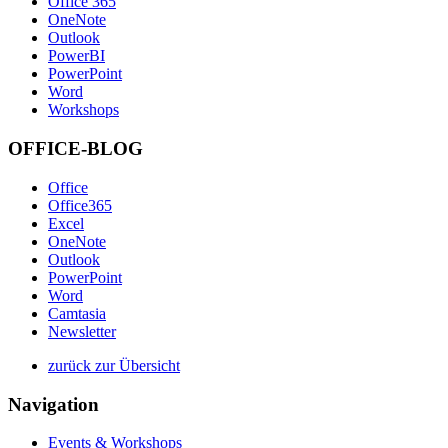
Office 365
OneNote
Outlook
PowerBI
PowerPoint
Word
Workshops
OFFICE-BLOG
Office
Office365
Excel
OneNote
Outlook
PowerPoint
Word
Camtasia
Newsletter
zurück zur Übersicht
Navigation
Events & Workshops