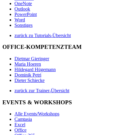
OneNote
Outlook
PowerPoint
Word
Sonstiges
zurück zu Tutorials-Übersicht
OFFICE-KOMPETENZTEAM
Dietmar Gieringer
Maria Hoeren
Hildegard Hügemann
Dominik Petri
Dieter Schiecke
zurück zur Trainer-Übersicht
EVENTS & WORKSHOPS
Alle Events/Workshops
Camtasia
Excel
Office