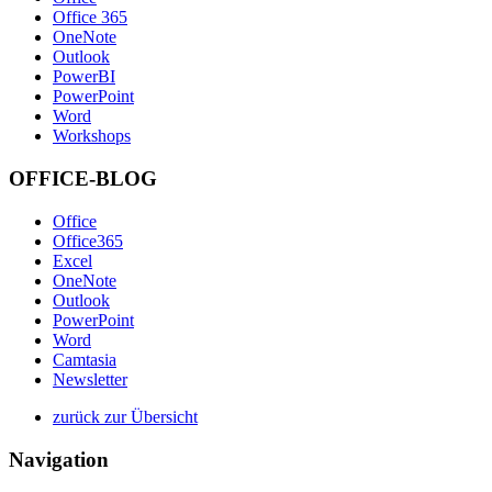
Office 365
OneNote
Outlook
PowerBI
PowerPoint
Word
Workshops
OFFICE-BLOG
Office
Office365
Excel
OneNote
Outlook
PowerPoint
Word
Camtasia
Newsletter
zurück zur Übersicht
Navigation