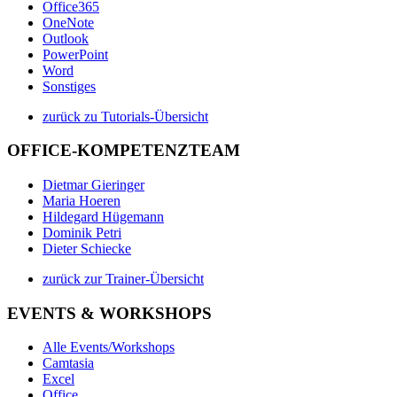
Office365
OneNote
Outlook
PowerPoint
Word
Sonstiges
zurück zu Tutorials-Übersicht
OFFICE-KOMPETENZTEAM
Dietmar Gieringer
Maria Hoeren
Hildegard Hügemann
Dominik Petri
Dieter Schiecke
zurück zur Trainer-Übersicht
EVENTS & WORKSHOPS
Alle Events/Workshops
Camtasia
Excel
Office