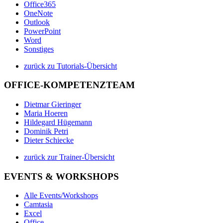
Office365
OneNote
Outlook
PowerPoint
Word
Sonstiges
zurück zu Tutorials-Übersicht
OFFICE-KOMPETENZTEAM
Dietmar Gieringer
Maria Hoeren
Hildegard Hügemann
Dominik Petri
Dieter Schiecke
zurück zur Trainer-Übersicht
EVENTS & WORKSHOPS
Alle Events/Workshops
Camtasia
Excel
Office