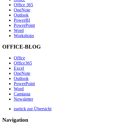
Office 365
OneNote
Outlook
PowerBI
PowerPoint
Word
Workshops
OFFICE-BLOG
Office
Office365
Excel
OneNote
Outlook
PowerPoint
Word
Camtasia
Newsletter
zurück zur Übersicht
Navigation