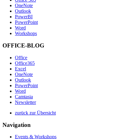
OneNote
Outlook
PowerBI
PowerPoint
Word
Workshops
OFFICE-BLOG
Office
Office365
Excel
OneNote
Outlook
PowerPoint
Word
Camtasia
Newsletter
zurück zur Übersicht
Navigation
Events & Workshops