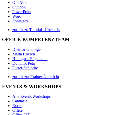
OneNote
Outlook
PowerPoint
Word
Sonstiges
zurück zu Tutorials-Übersicht
OFFICE-KOMPETENZTEAM
Dietmar Gieringer
Maria Hoeren
Hildegard Hügemann
Dominik Petri
Dieter Schiecke
zurück zur Trainer-Übersicht
EVENTS & WORKSHOPS
Alle Events/Workshops
Camtasia
Excel
Office
Office 365