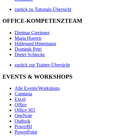
zurück zu Tutorials-Übersicht
OFFICE-KOMPETENZTEAM
Dietmar Gieringer
Maria Hoeren
Hildegard Hügemann
Dominik Petri
Dieter Schiecke
zurück zur Trainer-Übersicht
EVENTS & WORKSHOPS
Alle Events/Workshops
Camtasia
Excel
Office
Office 365
OneNote
Outlook
PowerBI
PowerPoint