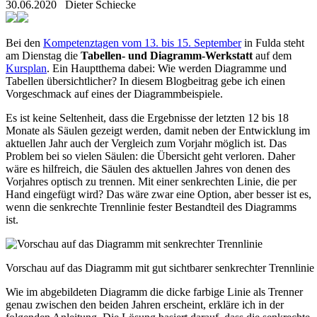
30.06.2020
Dieter Schiecke
Bei den
Kompetenztagen vom 13. bis 15. September
in Fulda steht
am Dienstag die
Tabellen- und Diagramm-Werkstatt
auf dem
Kursplan
. Ein Hauptthema dabei: Wie werden Diagramme und
Tabellen übersichtlicher? In diesem Blogbeitrag gebe ich einen
Vorgeschmack auf eines der Diagrammbeispiele.
Es ist keine Seltenheit, dass die Ergebnisse der letzten 12 bis 18
Monate als Säulen gezeigt werden, damit neben der Entwicklung im
aktuellen Jahr auch der Vergleich zum Vorjahr möglich ist. Das
Problem bei so vielen Säulen: die Übersicht geht verloren. Daher
wäre es hilfreich, die Säulen des aktuellen Jahres von denen des
Vorjahres optisch zu trennen. Mit einer senkrechten Linie, die per
Hand eingefügt wird? Das wäre zwar eine Option, aber besser ist es,
wenn die senkrechte Trennlinie fester Bestandteil des Diagramms
ist.
Vorschau auf das Diagramm mit gut sichtbarer senkrechter Trennlinie
Wie im abgebildeten Diagramm die dicke farbige Linie als Trenner
genau zwischen den beiden Jahren erscheint, erkläre ich in der