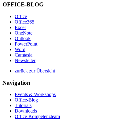
OFFICE-BLOG
Office
Office365
Excel
OneNote
Outlook
PowerPoint
Word
Camtasia
Newsletter
zurück zur Übersicht
Navigation
Events & Workshops
Office-Blog
Tutorials
Downloads
Office-Kompetenzteam