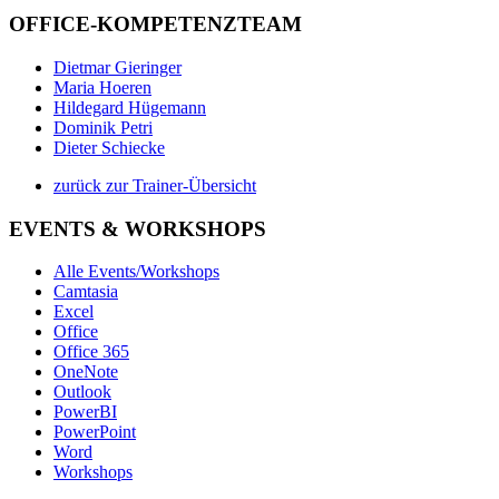
OFFICE-KOMPETENZTEAM
Dietmar Gieringer
Maria Hoeren
Hildegard Hügemann
Dominik Petri
Dieter Schiecke
zurück zur Trainer-Übersicht
EVENTS & WORKSHOPS
Alle Events/Workshops
Camtasia
Excel
Office
Office 365
OneNote
Outlook
PowerBI
PowerPoint
Word
Workshops