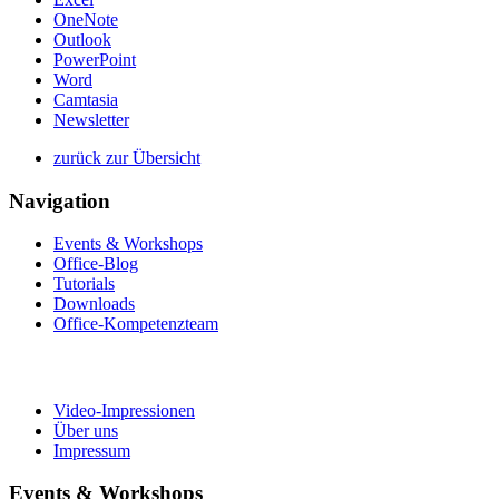
OneNote
Outlook
PowerPoint
Word
Camtasia
Newsletter
zurück zur Übersicht
Navigation
Events & Workshops
Office-Blog
Tutorials
Downloads
Office-Kompetenzteam
Video-Impressionen
Über uns
Impressum
Events & Workshops