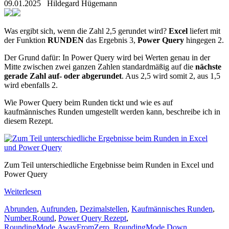
09.01.2025
Hildegard Hügemann
Was ergibt sich, wenn die Zahl 2,5 gerundet wird?
Excel
liefert mit
der Funktion
RUNDEN
das Ergebnis 3,
Power Query
hingegen 2.
Der Grund dafür: In Power Query wird bei Werten genau in der
Mitte zwischen zwei ganzen Zahlen standardmäßig auf die
nächste
gerade Zahl
auf- oder abgerundet
. Aus 2,5 wird somit 2, aus 1,5
wird ebenfalls 2.
Wie Power Query beim Runden tickt und wie es auf
kaufmännisches Runden umgestellt werden kann, beschreibe ich in
diesem Rezept.
Zum Teil unterschiedliche Ergebnisse beim Runden in Excel und
Power Query
Weiterlesen
Abrunden
,
Aufrunden
,
Dezimalstellen
,
Kaufmännisches Runden
,
Number.Round
,
Power Query Rezept
,
RoundingMode.AwayFromZero
,
RoundingMode.Down
,