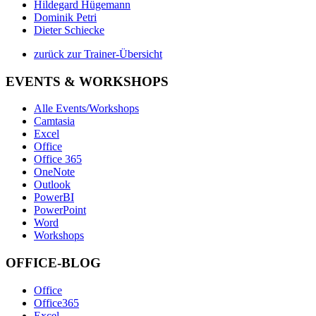
Hildegard Hügemann
Dominik Petri
Dieter Schiecke
zurück zur Trainer-Übersicht
EVENTS & WORKSHOPS
Alle Events/Workshops
Camtasia
Excel
Office
Office 365
OneNote
Outlook
PowerBI
PowerPoint
Word
Workshops
OFFICE-BLOG
Office
Office365
Excel