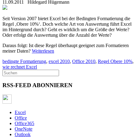
11.09.2011
Hildegard Hügemann
Seit Version 2007 bietet Excel bei der Bedingten Formatierung die
Regel ‚Obere 10%‘. Doch welche Art von Auswertung führt Excel
im Hintergrund durch? Geht es wirklich um die Größe der Werte?
Oder erfolgt die Auswertung über die Anzahl der Werte?
Daraus folgt: Ist diese Regel überhaupt geeignet zum Formatieren
meiner Daten?
Weiterlesen
bedingte Formatierung
,
excel 2010
,
Office 2010
,
Regel Obere 10%
,
wie rechnet Excel
RSS-FEED ABONNIEREN
Excel
Office
Office365
OneNote
Outlook