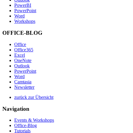
PowerBI
PowerPoint
Word
Workshops
OFFICE-BLOG
Office
Office365
Excel
OneNote
Outlook
PowerPoint
Word
Camtasia
Newsletter
zurück zur Übersicht
Navigation
Events & Workshops
Office-Blog
Tutorials