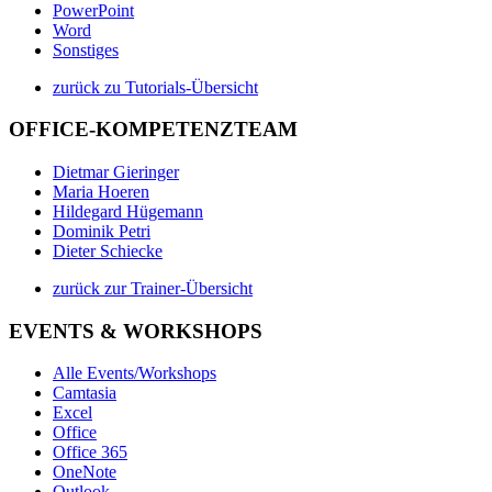
PowerPoint
Word
Sonstiges
zurück zu Tutorials-Übersicht
OFFICE-KOMPETENZTEAM
Dietmar Gieringer
Maria Hoeren
Hildegard Hügemann
Dominik Petri
Dieter Schiecke
zurück zur Trainer-Übersicht
EVENTS & WORKSHOPS
Alle Events/Workshops
Camtasia
Excel
Office
Office 365
OneNote
Outlook