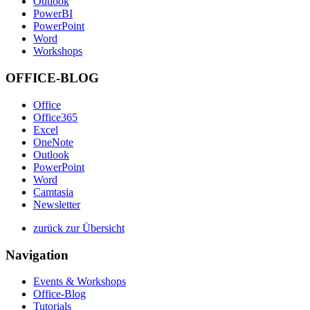
Outlook
PowerBI
PowerPoint
Word
Workshops
OFFICE-BLOG
Office
Office365
Excel
OneNote
Outlook
PowerPoint
Word
Camtasia
Newsletter
zurück zur Übersicht
Navigation
Events & Workshops
Office-Blog
Tutorials