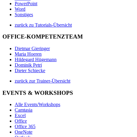
PowerPoint
Word
Sonstiges
zurück zu Tutorials-Übersicht
OFFICE-KOMPETENZTEAM
Dietmar Gieringer
Maria Hoeren
Hildegard Hügemann
Dominik Petri
Dieter Schiecke
zurück zur Trainer-Übersicht
EVENTS & WORKSHOPS
Alle Events/Workshops
Camtasia
Excel
Office
Office 365
OneNote