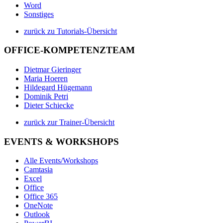
Word
Sonstiges
zurück zu Tutorials-Übersicht
OFFICE-KOMPETENZTEAM
Dietmar Gieringer
Maria Hoeren
Hildegard Hügemann
Dominik Petri
Dieter Schiecke
zurück zur Trainer-Übersicht
EVENTS & WORKSHOPS
Alle Events/Workshops
Camtasia
Excel
Office
Office 365
OneNote
Outlook