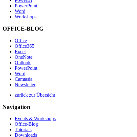
PowerBI
PowerPoint
Word
Workshops
OFFICE-BLOG
Office
Office365
Excel
OneNote
Outlook
PowerPoint
Word
Camtasia
Newsletter
zurück zur Übersicht
Navigation
Events & Workshops
Office-Blog
Tutorials
Downloads