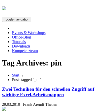
Toggle navigation
Events & Workshops
Office-Blog
Tutorials
Downloads
Kompetenzteam
Tag Archives:
pin
Start
/
Posts tagged "pin"
Zwei Techniken für den schnellen Zugriff auf
wichtige Excel-Arbeitsmappen
29.03.2010
Frank Arendt-Theilen