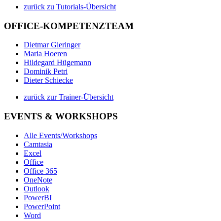
zurück zu Tutorials-Übersicht
OFFICE-KOMPETENZTEAM
Dietmar Gieringer
Maria Hoeren
Hildegard Hügemann
Dominik Petri
Dieter Schiecke
zurück zur Trainer-Übersicht
EVENTS & WORKSHOPS
Alle Events/Workshops
Camtasia
Excel
Office
Office 365
OneNote
Outlook
PowerBI
PowerPoint
Word