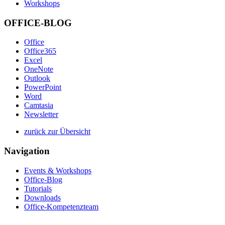
Workshops
OFFICE-BLOG
Office
Office365
Excel
OneNote
Outlook
PowerPoint
Word
Camtasia
Newsletter
zurück zur Übersicht
Navigation
Events & Workshops
Office-Blog
Tutorials
Downloads
Office-Kompetenzteam