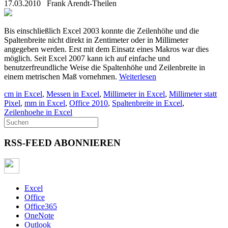
17.03.2010
Frank Arendt-Theilen
Bis einschließlich Excel 2003 konnte die Zeilenhöhe und die
Spaltenbreite nicht direkt in Zentimeter oder in Millimeter
angegeben werden. Erst mit dem Einsatz eines Makros war dies
möglich. Seit Excel 2007 kann ich auf einfache und
benutzerfreundliche Weise die Spaltenhöhe und Zeilenbreite in
einem metrischen Maß vornehmen.
Weiterlesen
cm in Excel
,
Messen in Excel
,
Millimeter in Excel
,
Millimeter statt
Pixel
,
mm in Excel
,
Office 2010
,
Spaltenbreite in Excel
,
Zeilenhoehe in Excel
RSS-FEED ABONNIEREN
Excel
Office
Office365
OneNote
Outlook