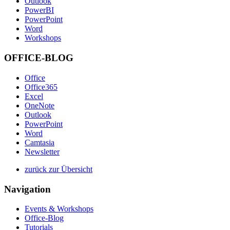
Outlook
PowerBI
PowerPoint
Word
Workshops
OFFICE-BLOG
Office
Office365
Excel
OneNote
Outlook
PowerPoint
Word
Camtasia
Newsletter
zurück zur Übersicht
Navigation
Events & Workshops
Office-Blog
Tutorials