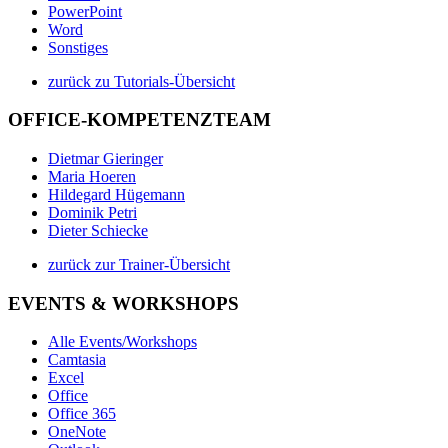
PowerPoint
Word
Sonstiges
zurück zu Tutorials-Übersicht
OFFICE-KOMPETENZTEAM
Dietmar Gieringer
Maria Hoeren
Hildegard Hügemann
Dominik Petri
Dieter Schiecke
zurück zur Trainer-Übersicht
EVENTS & WORKSHOPS
Alle Events/Workshops
Camtasia
Excel
Office
Office 365
OneNote