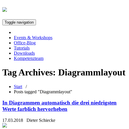
Toggle navigation
Events & Workshops
Office-Blog
Tutorials
Downloads
Kompetenzteam
Tag Archives:
Diagrammlayout
Start
/
Posts tagged "Diagrammlayout"
In Diagrammen automatisch die drei niedrigsten
Werte farblich hervorheben
17.03.2018
Dieter Schiecke