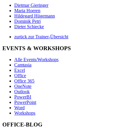
Dietmar Gieringer
Maria Hoeren
Hildegard Hügemann
Dominik Petri
Dieter Schiecke
zurück zur Trainer-Übersicht
EVENTS & WORKSHOPS
Alle Events/Workshops
Camtasia
Excel
Office
Office 365
OneNote
Outlook
PowerBI
PowerPoint
Word
Workshops
OFFICE-BLOG