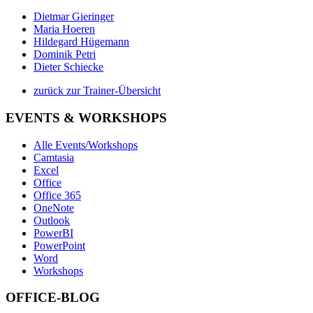
Dietmar Gieringer
Maria Hoeren
Hildegard Hügemann
Dominik Petri
Dieter Schiecke
zurück zur Trainer-Übersicht
EVENTS & WORKSHOPS
Alle Events/Workshops
Camtasia
Excel
Office
Office 365
OneNote
Outlook
PowerBI
PowerPoint
Word
Workshops
OFFICE-BLOG