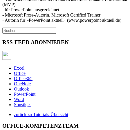
(MVP)
für PowerPoint ausgezeichnet
- Microsoft Press-Autorin, Microsoft Certified Trainer
- Autorin für »PowerPoint aktuell« (www.powerpoint-aktuell.de)
RSS-FEED ABONNIEREN
Excel
Office
Office365
OneNote
Outlook
PowerPoint
Word
Sonstiges
zurück zu Tutorials-Übersicht
OFFICE-KOMPETENZTEAM