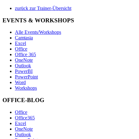
zurück zur Trainer-Übersicht
EVENTS & WORKSHOPS
Alle Events/Workshops
Camtasia
Excel
Office
Office 365
OneNote
Outlook
PowerBI
PowerPoint
Word
Workshops
OFFICE-BLOG
Office
Office365
Excel
OneNote
Outlook