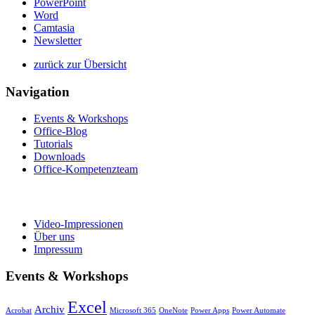
PowerPoint
Word
Camtasia
Newsletter
zurück zur Übersicht
Navigation
Events & Workshops
Office-Blog
Tutorials
Downloads
Office-Kompetenzteam
Video-Impressionen
Über uns
Impressum
Events & Workshops
Excel
Archiv
Acrobat
Microsoft 365
OneNote
Power Apps
Power Automate