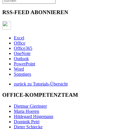
RSS-FEED ABONNIEREN
Excel
Office
Office365
OneNote
Outlook
PowerPoint
Word
Sonstiges
zurück zu Tutorials-Übersicht
OFFICE-KOMPETENZTEAM
Dietmar Gieringer
Maria Hoeren
Hildegard Hügemann
Dominik Petri
Dieter Schiecke