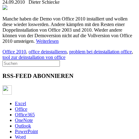
24.09.2010
Dieter Schiecke
Manche haben die Demo von Office 2010 installiert und wollen
diese wieder loswerden. Andere kämpfen mit den Resten einer
Doppelinstallation von Office 2003 und 2010. Wieder andere
können von der Demoversion nicht auf die Vollversion von Office
2010 umsteigen.
Weiterlesen
Office 2010
,
office deinstallieren
,
problem bei deinstallation office
,
tool zur deinstallation von office
RSS-FEED ABONNIEREN
Excel
Office
Office365
OneNote
Outlook
PowerPoint
Word