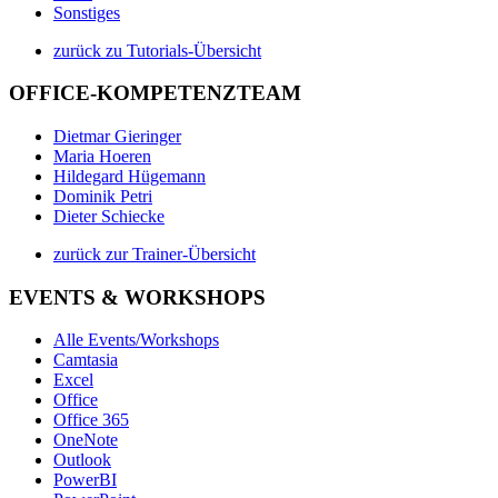
Sonstiges
zurück zu Tutorials-Übersicht
OFFICE-KOMPETENZTEAM
Dietmar Gieringer
Maria Hoeren
Hildegard Hügemann
Dominik Petri
Dieter Schiecke
zurück zur Trainer-Übersicht
EVENTS & WORKSHOPS
Alle Events/Workshops
Camtasia
Excel
Office
Office 365
OneNote
Outlook
PowerBI