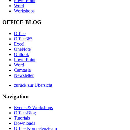
PowerPoint
Word
Workshops
OFFICE-BLOG
Office
Office365
Excel
OneNote
Outlook
PowerPoint
Word
Camtasia
Newsletter
zurück zur Übersicht
Navigation
Events & Workshops
Office-Blog
Tutorials
Downloads
Office-Kompetenzteam