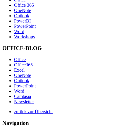
Office 365
OneNote
Outlook
PowerBI
PowerPoint
Word
Workshops
OFFICE-BLOG
Office
Office365
Excel
OneNote
Outlook
PowerPoint
Word
Camtasia
Newsletter
zurück zur Übersicht
Navigation