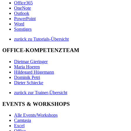
Office365
OneNote
Outlook
PowerPoint
Word
Sonstiges
zurück zu Tutorials-Übersicht
OFFICE-KOMPETENZTEAM
Dietmar Gieringer
Maria Hoeren
Hildegard Hügemann
Dominik Petri
Dieter Schiecke
zurück zur Trainer-Übersicht
EVENTS & WORKSHOPS
Alle Events/Workshops
Camtasia
Excel
Office