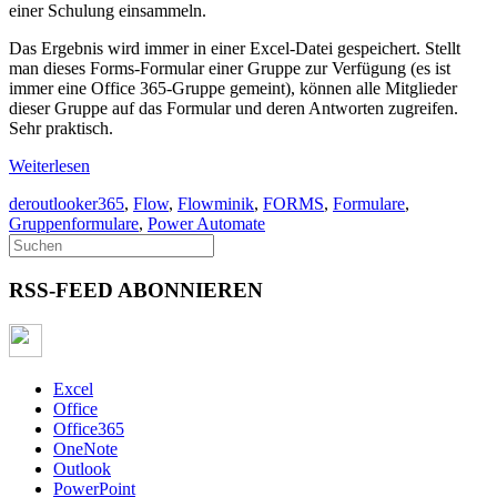
einer Schulung einsammeln.
Das Ergebnis wird immer in einer Excel-Datei gespeichert. Stellt
man dieses Forms-Formular einer Gruppe zur Verfügung (es ist
immer eine Office 365-Gruppe gemeint), können alle Mitglieder
dieser Gruppe auf das Formular und deren Antworten zugreifen.
Sehr praktisch.
Weiterlesen
deroutlooker365
,
Flow
,
Flowminik
,
FORMS
,
Formulare
,
Gruppenformulare
,
Power Automate
RSS-FEED ABONNIEREN
Excel
Office
Office365
OneNote
Outlook
PowerPoint