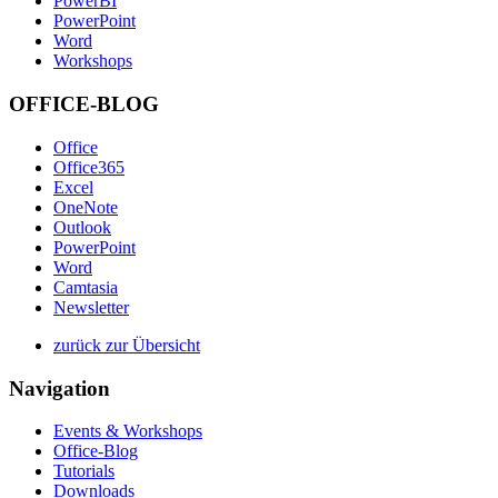
PowerBI
PowerPoint
Word
Workshops
OFFICE-BLOG
Office
Office365
Excel
OneNote
Outlook
PowerPoint
Word
Camtasia
Newsletter
zurück zur Übersicht
Navigation
Events & Workshops
Office-Blog
Tutorials
Downloads