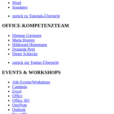
Word
Sonstiges
zurück zu Tutorials-Übersicht
OFFICE-KOMPETENZTEAM
Dietmar Gieringer
Maria Hoeren
Hildegard Hügemann
Dominik Petri
Dieter Schiecke
zurück zur Trainer-Übersicht
EVENTS & WORKSHOPS
Alle Events/Workshops
Camtasia
Excel
Office
Office 365
OneNote
Outlook