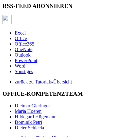
RSS-FEED ABONNIEREN
Excel
Office
Office365
OneNote
Outlook
PowerPoint
Word
Sonstiges
zurück zu Tutorials-Übersicht
OFFICE-KOMPETENZTEAM
Dietmar Gieringer
Maria Hoeren
Hildegard Hügemann
Dominik Petri
Dieter Schiecke