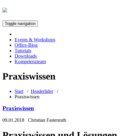
Toggle navigation
Events & Workshops
Office-Blog
Tutorials
Downloads
Kompetenzteam
Praxiswissen
Start
/
Headerlider
/
Praxiswissen
Praxiswissen
09.01.2018
Christian Fastenrath
Praxiswissen und Lösungen