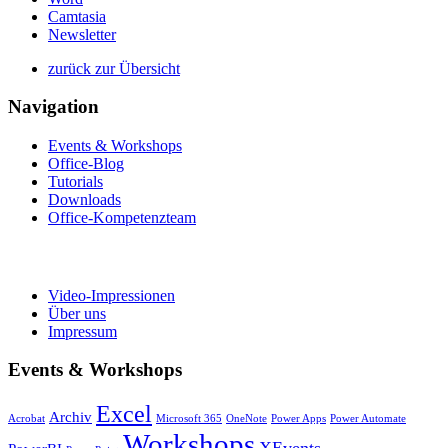
Camtasia
Newsletter
zurück zur Übersicht
Navigation
Events & Workshops
Office-Blog
Tutorials
Downloads
Office-Kompetenzteam
Video-Impressionen
Über uns
Impressum
Events & Workshops
Excel
Archiv
Acrobat
Microsoft 365
OneNote
Power Apps
Power Automate
Workshops