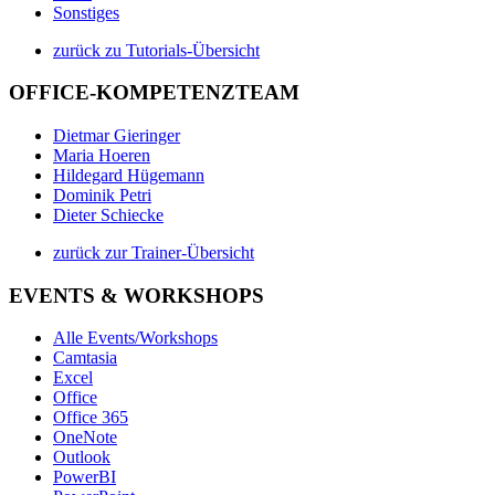
Sonstiges
zurück zu Tutorials-Übersicht
OFFICE-KOMPETENZTEAM
Dietmar Gieringer
Maria Hoeren
Hildegard Hügemann
Dominik Petri
Dieter Schiecke
zurück zur Trainer-Übersicht
EVENTS & WORKSHOPS
Alle Events/Workshops
Camtasia
Excel
Office
Office 365
OneNote
Outlook
PowerBI