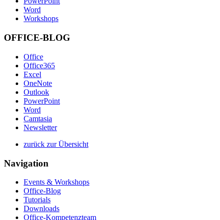
PowerPoint
Word
Workshops
OFFICE-BLOG
Office
Office365
Excel
OneNote
Outlook
PowerPoint
Word
Camtasia
Newsletter
zurück zur Übersicht
Navigation
Events & Workshops
Office-Blog
Tutorials
Downloads
Office-Kompetenzteam