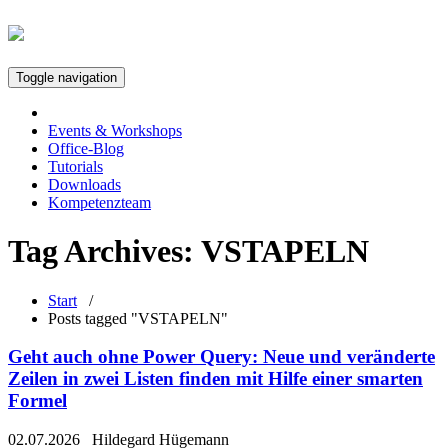
Toggle navigation
Events & Workshops
Office-Blog
Tutorials
Downloads
Kompetenzteam
Tag Archives:
VSTAPELN
Start
/
Posts tagged "VSTAPELN"
Geht auch ohne Power Query: Neue und veränderte
Zeilen in zwei Listen finden mit Hilfe einer smarten
Formel
02.07.2026
Hildegard Hügemann