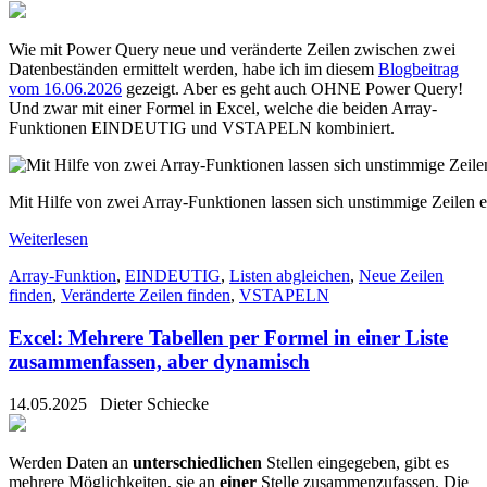
Wie mit Power Query neue und veränderte Zeilen zwischen zwei
Datenbeständen ermittelt werden, habe ich im diesem
Blogbeitrag
vom 16.06.2026
gezeigt. Aber es geht auch OHNE Power Query!
Und zwar mit einer Formel in Excel, welche die beiden Array-
Funktionen EINDEUTIG und VSTAPELN kombiniert.
Mit Hilfe von zwei Array-Funktionen lassen sich unstimmige Zeilen e
Weiterlesen
Array-Funktion
,
EINDEUTIG
,
Listen abgleichen
,
Neue Zeilen
finden
,
Veränderte Zeilen finden
,
VSTAPELN
Excel: Mehrere Tabellen per Formel in einer Liste
zusammenfassen, aber dynamisch
14.05.2025
Dieter Schiecke
Werden Daten an
unterschiedlichen
Stellen eingegeben, gibt es
mehrere Möglichkeiten, sie an
einer
Stelle zusammenzufassen. Die