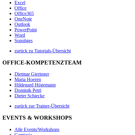
Excel
Office
Office365
OneNote
Outlook
PowerPoint
Word
Sonstiges
zurück zu Tutorials-Übersicht
OFFICE-KOMPETENZTEAM
Dietmar Gieringer
Maria Hoeren
Hildegard Hügemann
Dominik Petri
Dieter Schiecke
zurück zur Trainer-Übersicht
EVENTS & WORKSHOPS
Alle Events/Workshops
Camtasia