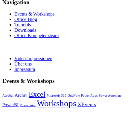
Navigation
Events & Workshops
Office-Blog
Tutorials
Downloads
Office-Kompetenzteam
Video-Impressionen
Über uns
Impressum
Events & Workshops
Excel
Archiv
Acrobat
Microsoft 365
OneNote
Power Apps
Power Automate
Workshops
XEvents
PowerBI
PowerPoint