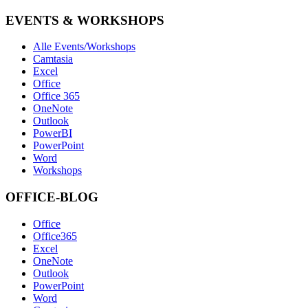
EVENTS & WORKSHOPS
Alle Events/Workshops
Camtasia
Excel
Office
Office 365
OneNote
Outlook
PowerBI
PowerPoint
Word
Workshops
OFFICE-BLOG
Office
Office365
Excel
OneNote
Outlook
PowerPoint
Word