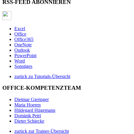
RSS-FEED ABONNIEREN
Excel
Office
Office365
OneNote
Outlook
PowerPoint
Word
Sonstiges
zurück zu Tutorials-Übersicht
OFFICE-KOMPETENZTEAM
Dietmar Gieringer
Maria Hoeren
Hildegard Hügemann
Dominik Petri
Dieter Schiecke
zurück zur Trainer-Übersicht