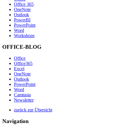
Office 365
OneNote
Outlook
PowerBI
PowerPoint
Word
Workshops
OFFICE-BLOG
Office
Office365
Excel
OneNote
Outlook
PowerPoint
Word
Camtasia
Newsletter
zurück zur Übersicht
Navigation