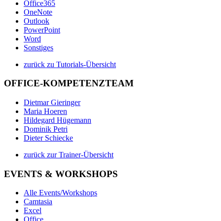
Office365
OneNote
Outlook
PowerPoint
Word
Sonstiges
zurück zu Tutorials-Übersicht
OFFICE-KOMPETENZTEAM
Dietmar Gieringer
Maria Hoeren
Hildegard Hügemann
Dominik Petri
Dieter Schiecke
zurück zur Trainer-Übersicht
EVENTS & WORKSHOPS
Alle Events/Workshops
Camtasia
Excel
Office