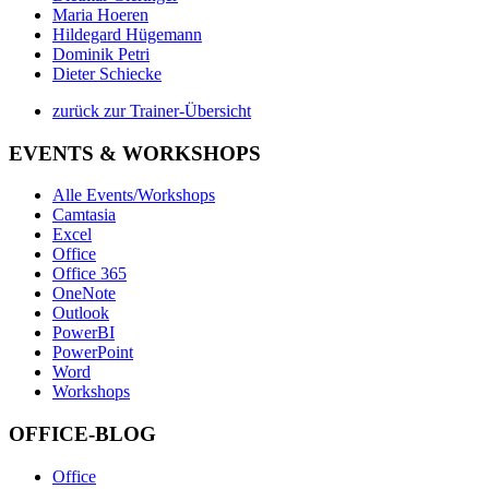
Maria Hoeren
Hildegard Hügemann
Dominik Petri
Dieter Schiecke
zurück zur Trainer-Übersicht
EVENTS & WORKSHOPS
Alle Events/Workshops
Camtasia
Excel
Office
Office 365
OneNote
Outlook
PowerBI
PowerPoint
Word
Workshops
OFFICE-BLOG
Office