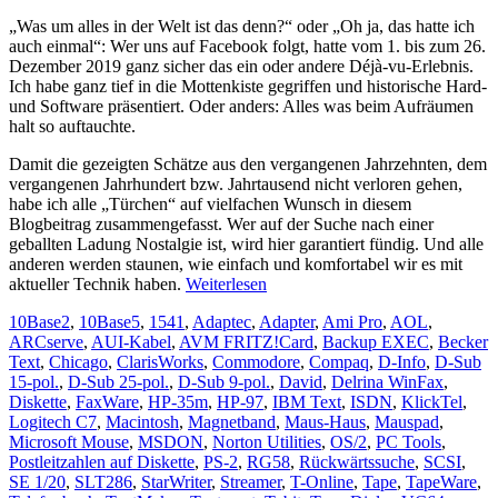
„Was um alles in der Welt ist das denn?“ oder „Oh ja, das hatte ich
auch einmal“: Wer uns auf Facebook folgt, hatte vom 1. bis zum 26.
Dezember 2019 ganz sicher das ein oder andere Déjà-vu-Erlebnis.
Ich habe ganz tief in die Mottenkiste gegriffen und historische Hard-
und Software präsentiert. Oder anders: Alles was beim Aufräumen
halt so auftauchte.
Damit die gezeigten Schätze aus den vergangenen Jahrzehnten, dem
vergangenen Jahrhundert bzw. Jahrtausend nicht verloren gehen,
habe ich alle „Türchen“ auf vielfachen Wunsch in diesem
Blogbeitrag zusammengefasst. Wer auf der Suche nach einer
geballten Ladung Nostalgie ist, wird hier garantiert fündig. Und alle
anderen werden staunen, wie einfach und komfortabel wir es mit
aktueller Technik haben.
Weiterlesen
10Base2
,
10Base5
,
1541
,
Adaptec
,
Adapter
,
Ami Pro
,
AOL
,
ARCserve
,
AUI-Kabel
,
AVM FRITZ!Card
,
Backup EXEC
,
Becker
Text
,
Chicago
,
ClarisWorks
,
Commodore
,
Compaq
,
D-Info
,
D-Sub
15-pol.
,
D-Sub 25-pol.
,
D-Sub 9-pol.
,
David
,
Delrina WinFax
,
Diskette
,
FaxWare
,
HP-35m
,
HP-97
,
IBM Text
,
ISDN
,
KlickTel
,
Logitech C7
,
Macintosh
,
Magnetband
,
Maus-Haus
,
Mauspad
,
Microsoft Mouse
,
MSDON
,
Norton Utilities
,
OS/2
,
PC Tools
,
Postleitzahlen auf Diskette
,
PS-2
,
RG58
,
Rückwärtssuche
,
SCSI
,
SE 1/20
,
SLT286
,
StarWriter
,
Streamer
,
T-Online
,
Tape
,
TapeWare
,