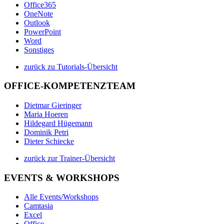
Office365
OneNote
Outlook
PowerPoint
Word
Sonstiges
zurück zu Tutorials-Übersicht
OFFICE-KOMPETENZTEAM
Dietmar Gieringer
Maria Hoeren
Hildegard Hügemann
Dominik Petri
Dieter Schiecke
zurück zur Trainer-Übersicht
EVENTS & WORKSHOPS
Alle Events/Workshops
Camtasia
Excel
Office