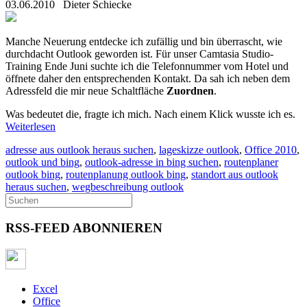
03.06.2010
Dieter Schiecke
Manche Neuerung entdecke ich zufällig und bin überrascht, wie
durchdacht Outlook geworden ist. Für unser Camtasia Studio-
Training Ende Juni suchte ich die Telefonnummer vom Hotel und
öffnete daher den entsprechenden Kontakt. Da sah ich neben dem
Adressfeld die mir neue Schaltfläche
Zuordnen
.
Was bedeutet die, fragte ich mich. Nach einem Klick wusste ich es.
Weiterlesen
adresse aus outlook heraus suchen
,
lageskizze outlook
,
Office 2010
,
outlook und bing
,
outlook-adresse in bing suchen
,
routenplaner
outlook bing
,
routenplanung outlook bing
,
standort aus outlook
heraus suchen
,
wegbeschreibung outlook
RSS-FEED ABONNIEREN
Excel
Office