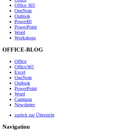
Office 365
OneNote
Outlook
PowerBI
PowerPoint
Word
Workshops
OFFICE-BLOG
Office
Office365
Excel
OneNote
Outlook
PowerPoint
Word
Camtasia
Newsletter
zurück zur Übersicht
Navigation