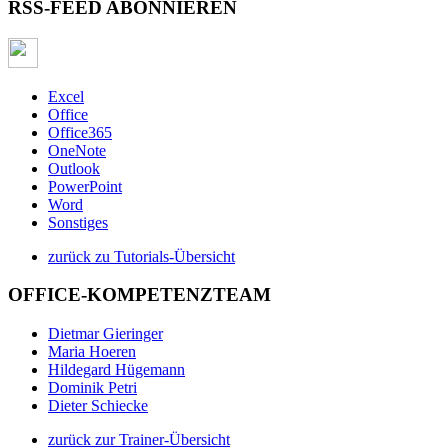
RSS-FEED ABONNIEREN
Excel
Office
Office365
OneNote
Outlook
PowerPoint
Word
Sonstiges
zurück zu Tutorials-Übersicht
OFFICE-KOMPETENZTEAM
Dietmar Gieringer
Maria Hoeren
Hildegard Hügemann
Dominik Petri
Dieter Schiecke
zurück zur Trainer-Übersicht