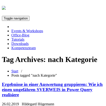
Toggle navigation
Events & Workshops
Office-Blog
Tutorials
Downloads
Kompetenzteam
Tag Archives:
nach Kategorie
Start
/
Posts tagged "nach Kategorie"
Ergebnisse in einer Auswertung gruppieren: Wie ich
einen ungefähren SVERWEIS in Power Query
realisiere
26.02.2019
Hildegard Hügemann