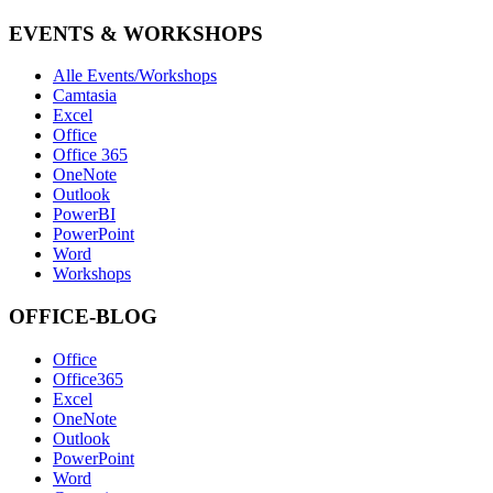
EVENTS & WORKSHOPS
Alle Events/Workshops
Camtasia
Excel
Office
Office 365
OneNote
Outlook
PowerBI
PowerPoint
Word
Workshops
OFFICE-BLOG
Office
Office365
Excel
OneNote
Outlook
PowerPoint
Word