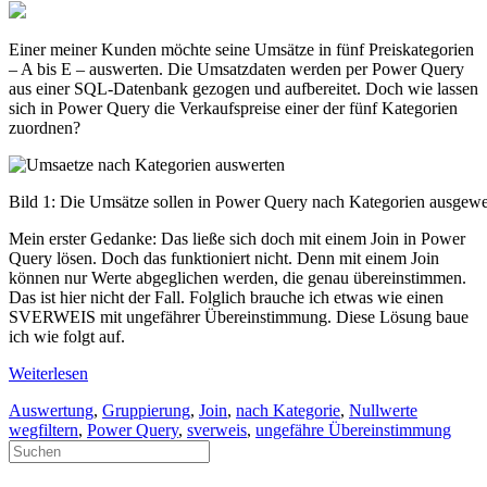
Einer meiner Kunden möchte seine Umsätze in fünf Preiskategorien
– A bis E – auswerten. Die Umsatzdaten werden per Power Query
aus einer SQL-Datenbank gezogen und aufbereitet. Doch wie lassen
sich in Power Query die Verkaufspreise einer der fünf Kategorien
zuordnen?
Bild 1: Die Umsätze sollen in Power Query nach Kategorien ausgewe
Mein erster Gedanke: Das ließe sich doch mit einem Join in Power
Query lösen. Doch das funktioniert nicht. Denn mit einem Join
können nur Werte abgeglichen werden, die genau übereinstimmen.
Das ist hier nicht der Fall. Folglich brauche ich etwas wie einen
SVERWEIS mit ungefährer Übereinstimmung. Diese Lösung baue
ich wie folgt auf.
Weiterlesen
Auswertung
,
Gruppierung
,
Join
,
nach Kategorie
,
Nullwerte
wegfiltern
,
Power Query
,
sverweis
,
ungefähre Übereinstimmung