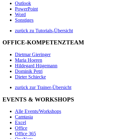
Outlook
PowerPoint
Word
Sonstiges
zurück zu Tutorials-Übersicht
OFFICE-KOMPETENZTEAM
Dietmar Gieringer
Maria Hoeren
Hildegard Hügemann
Dominik Petri
Dieter Schiecke
zurück zur Trainer-Übersicht
EVENTS & WORKSHOPS
Alle Events/Workshops
Camtasia
Excel
Office
Office 365