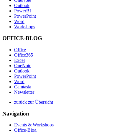
OneNote
Outlook
PowerBI
PowerPoint
Word
Workshops
OFFICE-BLOG
Office
Office365
Excel
OneNote
Outlook
PowerPoint
Word
Camtasia
Newsletter
zurück zur Übersicht
Navigation
Events & Workshops
Office-Blog