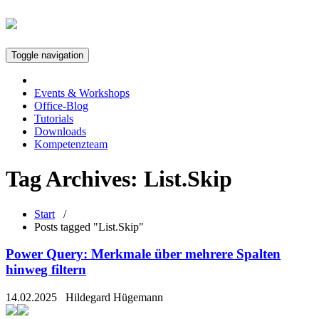
Toggle navigation
Events & Workshops
Office-Blog
Tutorials
Downloads
Kompetenzteam
Tag Archives:
List.Skip
Start
/
Posts tagged "List.Skip"
Power Query: Merkmale über mehrere Spalten
hinweg filtern
14.02.2025
Hildegard Hügemann