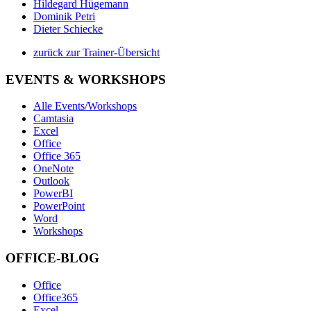
Hildegard Hügemann
Dominik Petri
Dieter Schiecke
zurück zur Trainer-Übersicht
EVENTS & WORKSHOPS
Alle Events/Workshops
Camtasia
Excel
Office
Office 365
OneNote
Outlook
PowerBI
PowerPoint
Word
Workshops
OFFICE-BLOG
Office
Office365
Excel