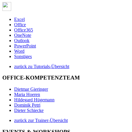
Excel
Office
Office365
OneNote
Outlook
PowerPoint
Word
Sonstiges
zurück zu Tutorials-Übersicht
OFFICE-KOMPETENZTEAM
Dietmar Gieringer
Maria Hoeren
Hildegard Hügemann
Dominik Petri
Dieter Schiecke
zurück zur Trainer-Übersicht
EVENTS & WORKSHOPS