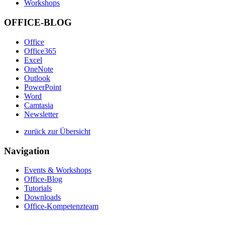
Workshops
OFFICE-BLOG
Office
Office365
Excel
OneNote
Outlook
PowerPoint
Word
Camtasia
Newsletter
zurück zur Übersicht
Navigation
Events & Workshops
Office-Blog
Tutorials
Downloads
Office-Kompetenzteam