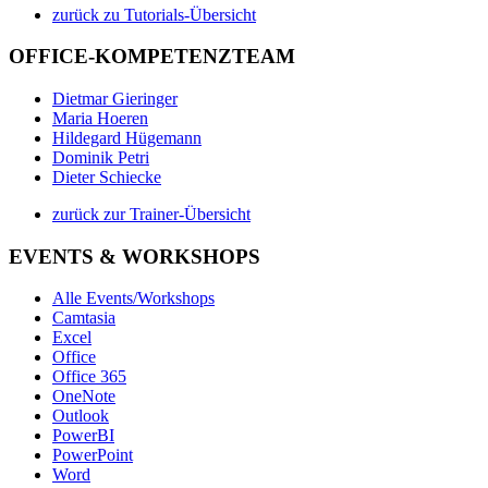
zurück zu Tutorials-Übersicht
OFFICE-KOMPETENZTEAM
Dietmar Gieringer
Maria Hoeren
Hildegard Hügemann
Dominik Petri
Dieter Schiecke
zurück zur Trainer-Übersicht
EVENTS & WORKSHOPS
Alle Events/Workshops
Camtasia
Excel
Office
Office 365
OneNote
Outlook
PowerBI
PowerPoint
Word