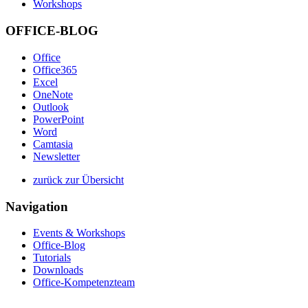
Workshops
OFFICE-BLOG
Office
Office365
Excel
OneNote
Outlook
PowerPoint
Word
Camtasia
Newsletter
zurück zur Übersicht
Navigation
Events & Workshops
Office-Blog
Tutorials
Downloads
Office-Kompetenzteam