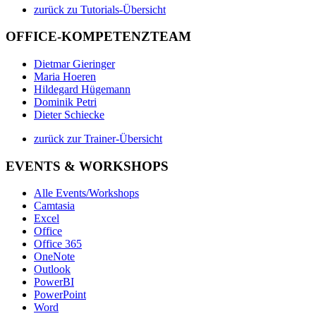
zurück zu Tutorials-Übersicht
OFFICE-KOMPETENZTEAM
Dietmar Gieringer
Maria Hoeren
Hildegard Hügemann
Dominik Petri
Dieter Schiecke
zurück zur Trainer-Übersicht
EVENTS & WORKSHOPS
Alle Events/Workshops
Camtasia
Excel
Office
Office 365
OneNote
Outlook
PowerBI
PowerPoint
Word