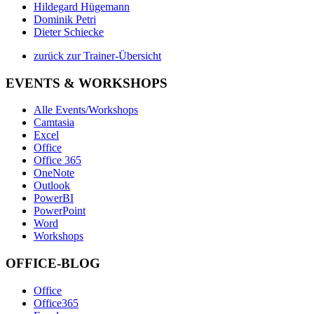
Hildegard Hügemann
Dominik Petri
Dieter Schiecke
zurück zur Trainer-Übersicht
EVENTS & WORKSHOPS
Alle Events/Workshops
Camtasia
Excel
Office
Office 365
OneNote
Outlook
PowerBI
PowerPoint
Word
Workshops
OFFICE-BLOG
Office
Office365