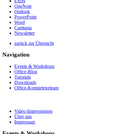
Excel
OneNote
Outlook
PowerPoint
Word
Camtasia
Newsletter
zurück zur Übersicht
Navigation
Events & Workshops
Office-Blog
Tutorials
Downloads
Office-Kompetenzteam
Video-Impressionen
Über uns
Impressum
Events & Workshops