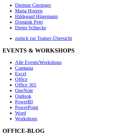
Dietmar Gieringer
Maria Hoeren
Hildegard Hügemann
Dominik Petri
Dieter Schiecke
zurück zur Trainer-Übersicht
EVENTS & WORKSHOPS
Alle Events/Workshops
Camtasia
Excel
Office
Office 365
OneNote
Outlook
PowerBI
PowerPoint
Word
Workshops
OFFICE-BLOG