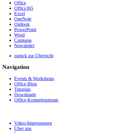
Office
Office365
Excel
OneNote
Outlook
PowerPoint
Word
Camtasia
Newsletter
zurück zur Übersicht
Navigation
Events & Workshops
Office-Blog
Tutorials
Downloads
Office-Kompetenzteam
Video-Impressionen
Über uns