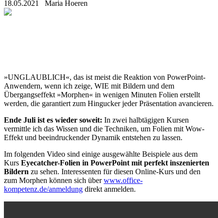
18.05.2021
Maria Hoeren
»UNGLAUBLICH«, das ist meist die Reaktion von PowerPoint-
Anwendern, wenn ich zeige, WIE mit Bildern und dem
Übergangseffekt »Morphen« in wenigen Minuten Folien erstellt
werden, die garantiert zum Hingucker jeder Präsentation avancieren.
Ende Juli ist es wieder soweit:
In zwei halbtägigen Kursen
vermittle ich das Wissen und die Techniken, um Folien mit Wow-
Effekt und beeindruckender Dynamik entstehen zu lassen.
Im folgenden Video sind einige ausgewählte Beispiele aus dem
Kurs
Eyecatcher-Folien in PowerPoint mit perfekt inszenierten
Bildern
zu sehen. Interessenten für diesen Online-Kurs und den
zum Morphen können sich über
www.office-
kompetenz.de/anmeldung
direkt anmelden.