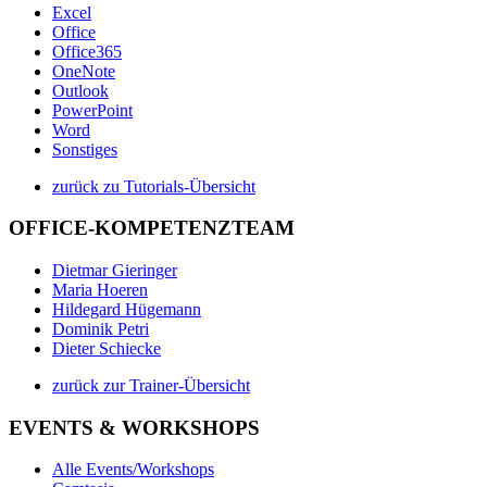
Excel
Office
Office365
OneNote
Outlook
PowerPoint
Word
Sonstiges
zurück zu Tutorials-Übersicht
OFFICE-KOMPETENZTEAM
Dietmar Gieringer
Maria Hoeren
Hildegard Hügemann
Dominik Petri
Dieter Schiecke
zurück zur Trainer-Übersicht
EVENTS & WORKSHOPS
Alle Events/Workshops