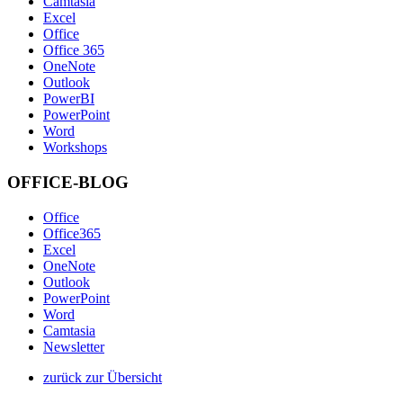
Camtasia
Excel
Office
Office 365
OneNote
Outlook
PowerBI
PowerPoint
Word
Workshops
OFFICE-BLOG
Office
Office365
Excel
OneNote
Outlook
PowerPoint
Word
Camtasia
Newsletter
zurück zur Übersicht