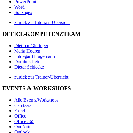
PowerPoint
Word
Sonstiges
zurück zu Tutorials-Übersicht
OFFICE-KOMPETENZTEAM
Dietmar Gieringer
Maria Hoeren
Hildegard Hügemann
Dominik Petri
Dieter Schiecke
zurück zur Trainer-Übersicht
EVENTS & WORKSHOPS
Alle Events/Workshops
Camtasia
Excel
Office
Office 365
OneNote
Outlook