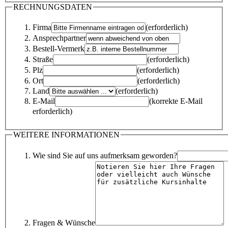
RECHNUNGSDATEN
Firma
(erforderlich)
Ansprechpartner
Bestell-Vermerk
Straße
(erforderlich)
Plz
(erforderlich)
Ort
(erforderlich)
Land
(erforderlich)
E-Mail
(korrekte E-Mail
erforderlich)
WEITERE INFORMATIONEN
Wie sind Sie auf uns aufmerksam geworden?
Fragen & Wünsche