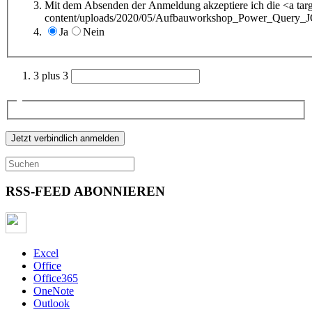
Mit dem Absenden der Anmeldung akzeptiere ich die <a tar
content/uploads/2020/05/Aufbauworkshop_Power_Query_
Ja
Nein
3 plus 3
RSS-FEED ABONNIEREN
Excel
Office
Office365
OneNote
Outlook