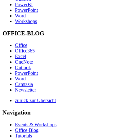
PowerBI
PowerPoint
Word
Workshops
OFFICE-BLOG
Office
Office365
Excel
OneNote
Outlook
PowerPoint
Word
Camtasia
Newsletter
zurück zur Übersicht
Navigation
Events & Workshops
Office-Blog
Tutorials