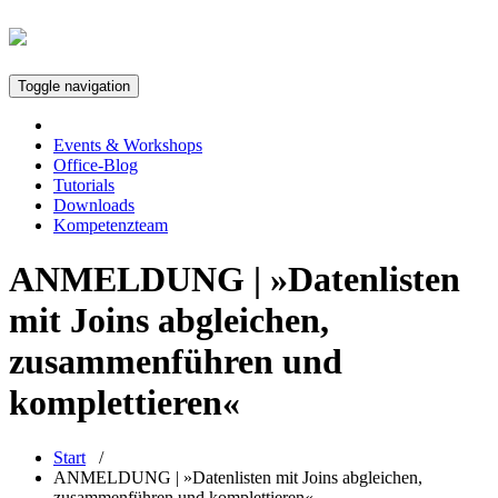
Toggle navigation
Events & Workshops
Office-Blog
Tutorials
Downloads
Kompetenzteam
ANMELDUNG | »Datenlisten
mit Joins abgleichen,
zusammenführen und
komplettieren«
Start
/
ANMELDUNG | »Datenlisten mit Joins abgleichen,
zusammenführen und komplettieren«